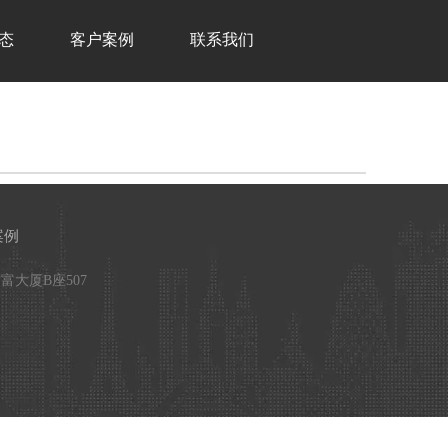
态
客户案例
联系我们
案例
财富大厦B座507